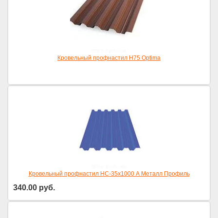
Кровельный профнастил Н75 Optima
Кровельный профнастил НС-35х1000 А Металл Профиль
340.00
руб.