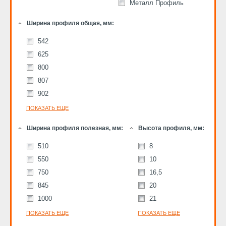
Металл Профиль
Ширина профиля общая, мм:
542
625
800
807
902
ПОКАЗАТЬ ЕЩЕ
Ширина профиля полезная, мм:
Высота профиля, мм:
510
8
550
10
750
16,5
845
20
1000
21
ПОКАЗАТЬ ЕЩЕ
ПОКАЗАТЬ ЕЩЕ