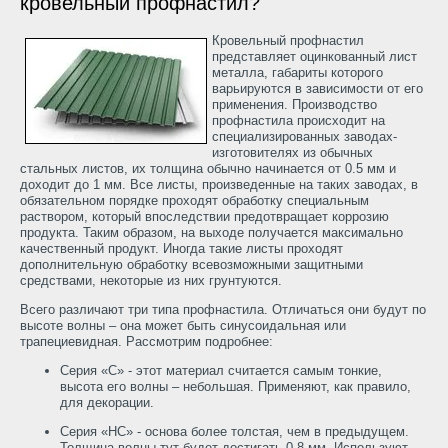
кровельный
профнастил?
Кровельный профнастил
представляет оцинкованный лист
металла, габариты которого
варьируются в зависимости от его
применения. Производство
профнастила происходит на
специализированных заводах-
изготовителях из обычных
стальных листов, их толщина обычно начинается от 0.5 мм и
доходит до 1 мм. Все листы, произведенные на таких заводах, в
обязательном порядке проходят обработку специальным
раствором, который впоследствии предотвращает коррозию
продукта. Таким образом, на выходе получается максимально
качественный продукт. Иногда такие листы проходят
дополнительную обработку всевозможными защитными
средствами, некоторые из них грунтуются.
Всего различают три типа профнастила. Отличаться они будут по
высоте волны – она может быть синусоидальная или
трапециевидная. Рассмотрим подробнее:
Серия «С» - этот материал считается самым тонкие,
высота его волны – небольшая. Применяют, как правило,
для декорации.
Серия «НС» - основа более толстая, чем в предыдущем.
Толщина волны тут будет достигать 0,8 мм. Используют