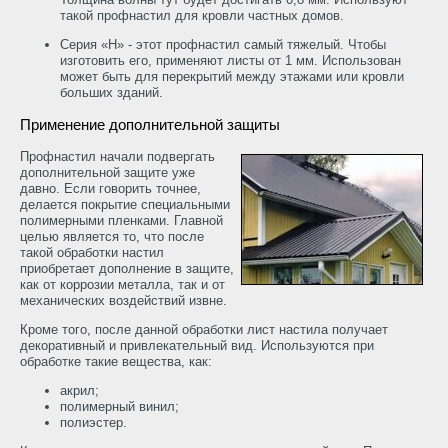
такой профнастил для кровли частных домов.
Серия «Н» - этот профнастил самый тяжелый. Чтобы
изготовить его, применяют листы от 1 мм. Использован
может быть для перекрытий между этажами или кровли
больших зданий.
Применение дополнительной защиты
Профнастил начали подвергать
дополнительной защите уже
давно. Если говорить точнее,
делается покрытие специальными
полимерными пленками. Главной
целью является то, что после
такой обработки настил
приобретает дополнение в защите,
как от коррозии металла, так и от
механических воздействий извне.
Кроме того, после данной обработки лист настила получает
декоративный и привлекательный вид. Используются при
обработке такие вещества, как:
акрил;
полимерный винил;
полиэстер.