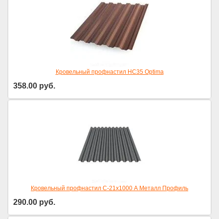
Кровельный профнастил НС35 Optima
358.00
руб.
Кровельный профнастил С-21х1000 А Металл Профиль
290.00
руб.