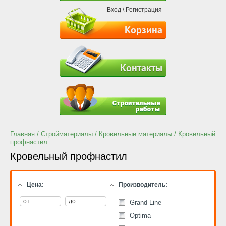
Вход
\
Регистрация
Корзина
Контакты
Главная
/
Стройматериалы
/
Кровельные материалы
/ Кровельный
профнастил
Кровельный профнастил
Цена:
Производитель:
Grand Line
Optima