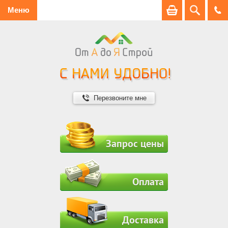
Меню
Перезвоните мне
Запрос цены
Оплата
Доставка