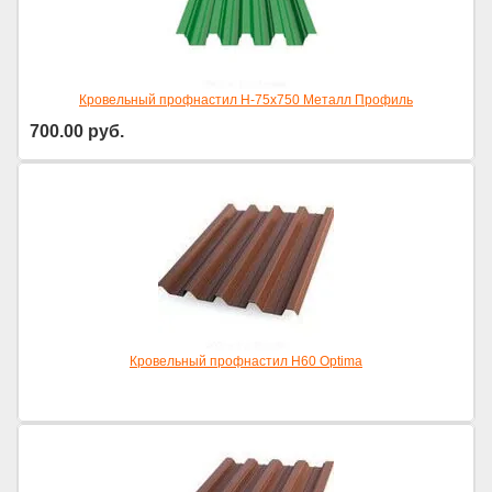
Кровельный профнастил Н-75х750 Металл Профиль
700.00
руб.
Кровельный профнастил Н60 Optima