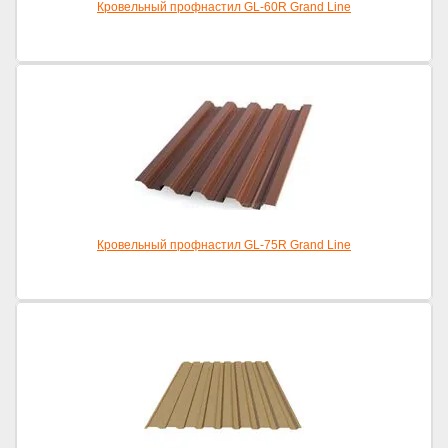
Кровельный профнастил GL-60R Grand Line
Кровельный профнастил GL-75R Grand Line