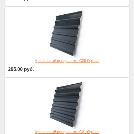
Кровельный профнастил С20 Optima
295.00
руб.
Кровельный профнастил С21 Optima