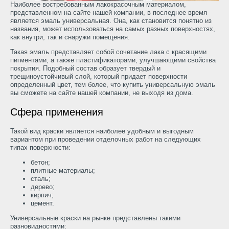
Наиболее востребованным лакокрасочным материалом,
представленном на сайте нашей компании, в последнее время
является эмаль универсальная. Она, как становится понятно из
названия, может использоваться на самых разных поверхностях,
как внутри, так и снаружи помещения.
Такая эмаль представляет собой сочетание лака с красящими
пигментами, а также пластификаторами, улучшающими свойства
покрытия. Подобный состав образует твердый и
трещиноустойчивый слой, который придает поверхности
определенный цвет, тем более, что купить универсальную эмаль
вы сможете на сайте нашей компании, не выходя из дома.
Сфера применения
Такой вид краски является наиболее удобным и выгодным
вариантом при проведении отделочных работ на следующих
типах поверхности:
бетон;
плитные материалы;
сталь;
дерево;
кирпич;
цемент.
Универсальные краски на рынке представлены такими
разновидностями: