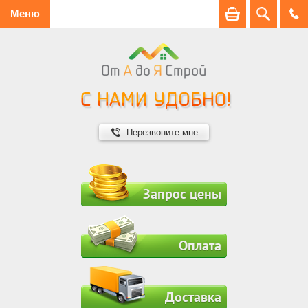
Меню
Перезвоните мне
Запрос цены
Оплата
Доставка