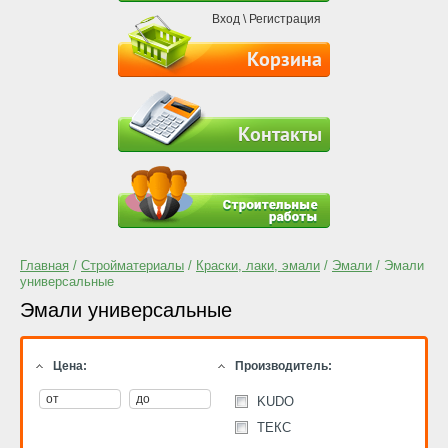
Вход
\
Регистрация
Корзина
Контакты
Главная
/
Стройматериалы
/
Краски, лаки, эмали
/
Эмали
/ Эмали
универсальные
Эмали универсальные
Цена:
Производитель:
KUDO
ТЕКС