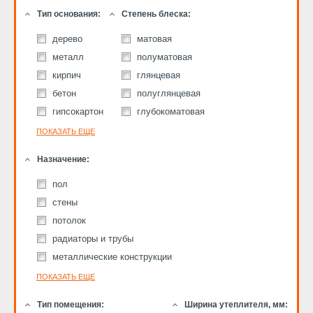
Тип основания:
Степень блеска:
дерево
матовая
металл
полуматовая
кирпич
глянцевая
бетон
полуглянцевая
гипсокартон
глубокоматовая
ПОКАЗАТЬ ЕЩЕ
Назначение:
пол
стены
потолок
радиаторы и трубы
металлические конструкции
ПОКАЗАТЬ ЕЩЕ
Тип помещения:
Ширина утеплителя, мм: