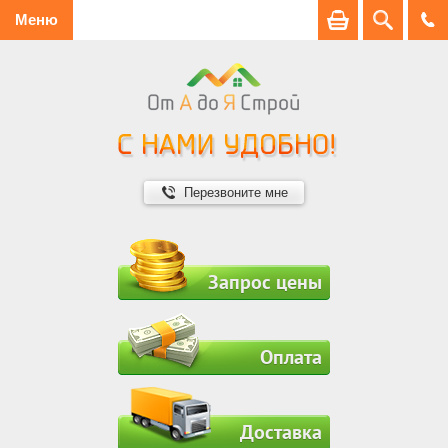
Меню
Перезвоните мне
Запрос цены
Оплата
Доставка