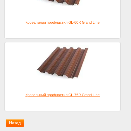
Кровельный профнастил GL-60R Grand Line
Кровельный профнастил GL-75R Grand Line
Назад