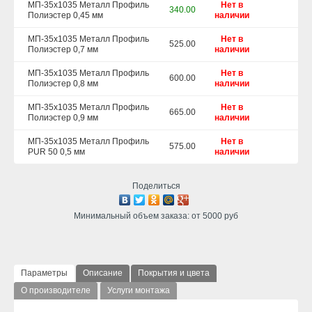
МП-35х1035 Металл Профиль
Нет в
340.00
Полиэстер 0,45 мм
наличии
МП-35х1035 Металл Профиль
Нет в
525.00
Полиэстер 0,7 мм
наличии
МП-35х1035 Металл Профиль
Нет в
600.00
Полиэстер 0,8 мм
наличии
МП-35х1035 Металл Профиль
Нет в
665.00
Полиэстер 0,9 мм
наличии
МП-35х1035 Металл Профиль
Нет в
575.00
PUR 50 0,5 мм
наличии
Поделиться
Минимальный объем заказа: от 5000 руб
Параметры
Описание
Покрытия и цвета
О производителе
Услуги монтажа