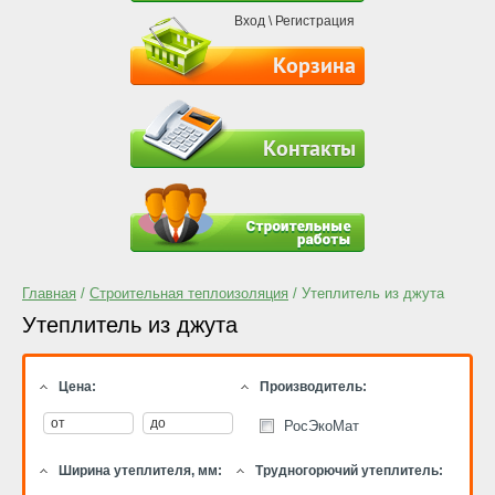
Вход
\
Регистрация
Корзина
Контакты
Главная
/
Строительная теплоизоляция
/ Утеплитель из джута
Утеплитель из джута
Цена:
Производитель:
РосЭкоМат
Ширина утеплителя, мм:
Трудногорючий утеплитель: