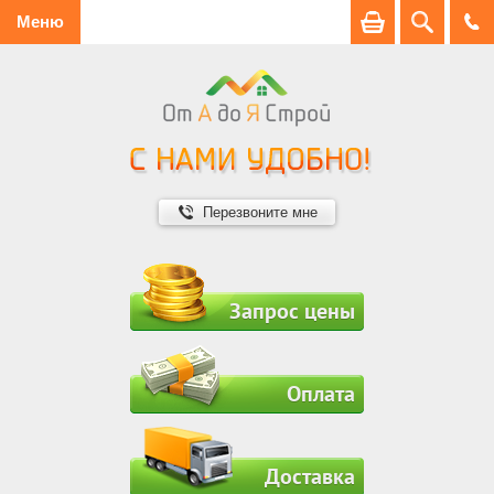
Меню
Перезвоните мне
Запрос цены
Оплата
Доставка