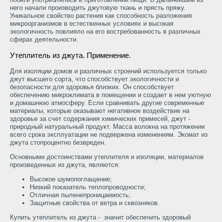
него начали производить джутовую ткань и прясть пряжу.
Уникальное свойство растения как способность разложения
микроорганизмов в естественных условиях и высокая
экологичность повлияло на его востребованность в различных
сферах деятельности.
Утеплитель из джута. Применение.
Для изоляции домов и различных строений используется только
джут высшего сорта, что способствует экологичности и
безопасности для здоровья близких. Он способствует
обеспечению микроклимата в помещении и создает в нем уютную
и домашнюю атмосферу. Если сравнивать другие современные
материалы, которые оказывают негативное воздействие на
здоровье за счет содержания химических примесей, джут -
природный натуральный продукт. Масса волокна на протяжении
всего срока эксплуатации не подвержена изменениям. Экомат из
джута стопроцентно безвреден.
Основными достоинствами утеплителя и изоляции, материалов
произведенных из джута, являются:
Высокое шумопоглащение;
Низкий показатель теплопроводности;
Отличная пыленепроницаемость;
Защитные свойства от ветра и сквозняков.
Купить утеплитель из джута - значит обеспечить здоровый