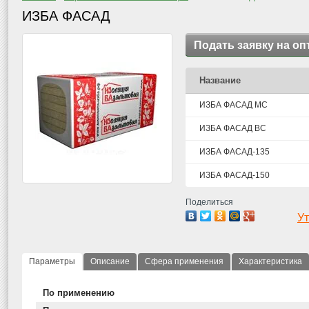
ИЗБА ФАСАД
Подать заявку на оп
Название
ИЗБА ФАСАД МС
ИЗБА ФАСАД ВС
ИЗБА ФАСАД-135
ИЗБА ФАСАД-150
Поделиться
Ут
Параметры
Описание
Сфера применения
Характеристика
По применению