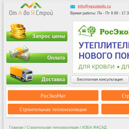
info@vezuteplo.ru
Время работы: Пн - Пт 9.00 - 17.3
Запрос цены
Оплата
Доставка
Бесплатная консультация
РосЭкоМат
Ст
Строительная теплоизоляция
Главная
/
Строительная теплоизоляция
/ ИЗБА ФАСАД