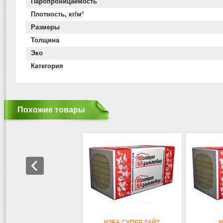
Паропроницаемость
Плотность, кг/м³
Размеры
Толщина
Эко
Категория
Похожие товары
ИЗБА СУПЕР ЛАЙТ
И