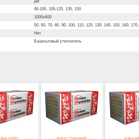
Да
95-105, 105-125, 135, 150
1000x600
50, 60, 70, 80, 90, 100, 110, 120, 130, 140, 150, 160, 170
Нет
Базальтовый утеплитель
ЗБА ЛАЙТ
ИЗБА СТАНДАРТ
ИЗБА В