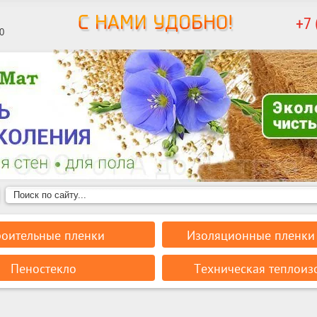
+7 
0
роительные пленки
Изоляционные пленки 
Пеностекло
Техническая теплоиз