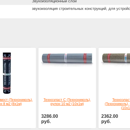
Звукоизоляционный слой
звукоизоляция строительных конструкций, для устрой
мост (Технониколь),
Техноэласт С (Технониколь),
Техноэла
н 8 м2 (8х1м)
рулон 10 м2 (10х1м)
(Технониколь),
(10х1
3286.00
2362.00
руб.
руб.