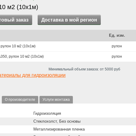
10 м2 (10х1м)
товый заказ
Доставка в мой регион
Ед. изм.
 рулон 10 м2 (10х1м)
рулон
350, рулон 10 м2 (10х1м)
рулон
Минимальный объем заказа: от 5000 руб
атериалы для гидроизоляции
О производителе
Услуги монтажа
Гидроизоляция
Стеклохолст, Без основы
Металлизированная пленка