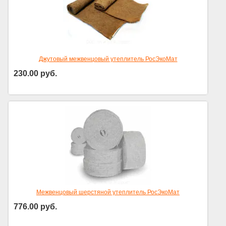
Джутовый межвенцовый утеплитель РосЭкоМат
230.00
руб.
Межвенцовый шерстяной утеплитель РосЭкоМат
776.00
руб.