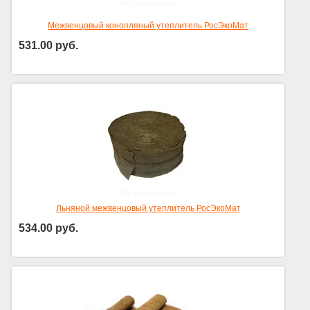
Межвенцовый конопляный утеплитель РосЭкоМат
531.00
руб.
Льняной межвенцовый утеплитель РосЭкоМат
534.00
руб.