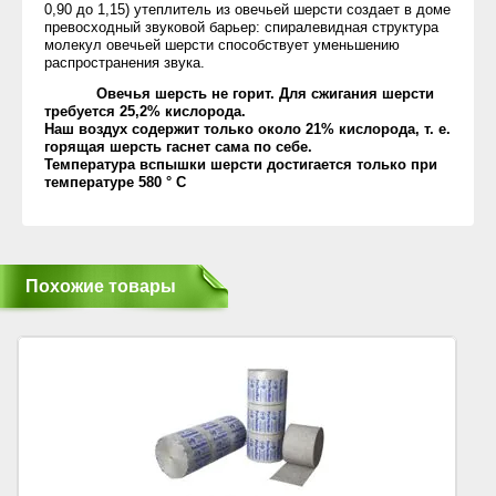
0,90 до 1,15) утеплитель из овечьей шерсти создает в доме
превосходный звуковой барьер: спиралевидная структура
молекул овечьей шерсти способствует уменьшению
распространения звука.
Овечья шерсть не горит. Для сжигания шерсти
требуется 25,2% кислорода.
Наш воздух содержит только около 21% кислорода, т. е.
горящая шерсть гаснет сама по себе.
Температура вспышки шерсти достигается только при
температуре 580 ° С
Похожие товары