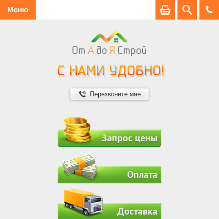
Меню
Перезвоните мне
Запрос цены
Оплата
Доставка