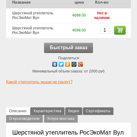
Название
цена
Кол-во
Шерстяной утеплитель
Нет в
4698.00
РосЭкоМат Вул
наличии
Шерстяной утеплитель
4698.00
РосЭкоМат Вул
Быстрый заказ
Поделиться
Минимальный объем заказа: от 2000 руб
Какой утеплитель мыши не грызут?
Описание
Характеристика
Видео
Сертификаты
О производителе
Услуги монтажа
Шерстяной утеплитель РосЭкоМат Вул