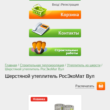
Вход
\
Регистрация
Корзина
Контакты
Главная
/
Строительная теплоизоляция
/
Утеплитель из шерсти
/
Шерстяной утеплитель РосЭкоМат Вул
Шерстяной утеплитель РосЭкоМат Вул
Распечатать
Новинка