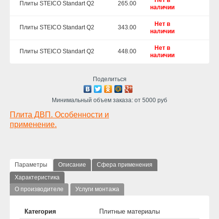
Нет в
Плиты STEICO Standart Q2
265.00
наличии
Нет в
Плиты STEICO Standart Q2
343.00
наличии
Нет в
Плиты STEICO Standart Q2
448.00
наличии
Поделиться
Минимальный объем заказа: от 5000 руб
Плита ДВП. Особенности и
применение.
Параметры
Описание
Сфера применения
Характеристика
О производителе
Услуги монтажа
Категория
Плитные материалы