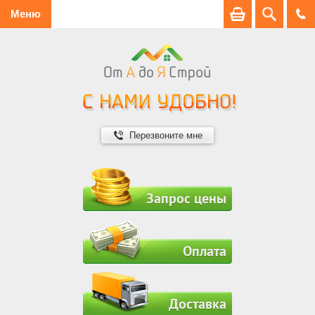
Меню
Перезвоните мне
Запрос цены
Оплата
Доставка