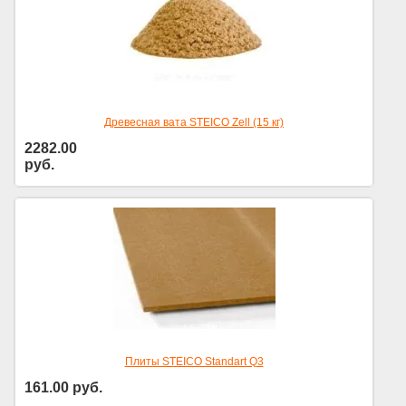
Древесная вата STEICO Zell (15 кг)
2282.00
руб.
Цена за уп.
Плиты STEICO Standart Q3
161.00
руб.