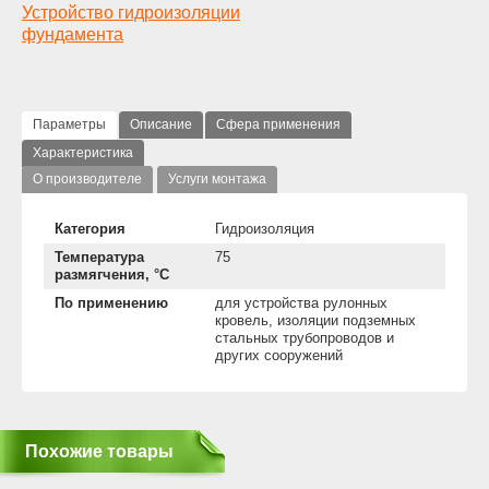
Устройство гидроизоляции
фундамента
Параметры
Описание
Сфера применения
Характеристика
О производителе
Услуги монтажа
Категория
Гидроизоляция
Температура
75
размягчения, °C
По применению
для устройства рулонных
кровель, изоляции подземных
стальных трубопроводов и
других сооружений
Похожие товары