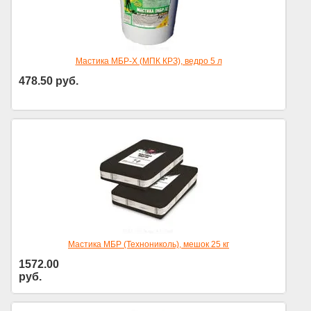
Мастика МБР-Х (МПК КРЗ), ведро 5 л
478.50
руб.
Мастика МБР (Технониколь), мешок 25 кг
1572.00
руб.