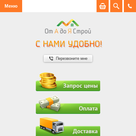
Меню
Перезвоните мне
Запрос цены
Оплата
Доставка