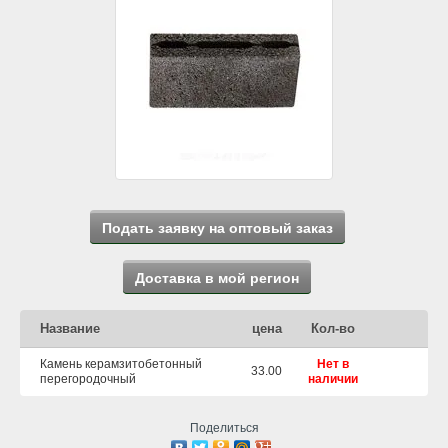
Подать заявку на оптовый заказ
Доставка в мой регион
Название
цена
Кол-во
Камень керамзитобетонный
Нет в
33.00
перегородочный
наличии
Поделиться