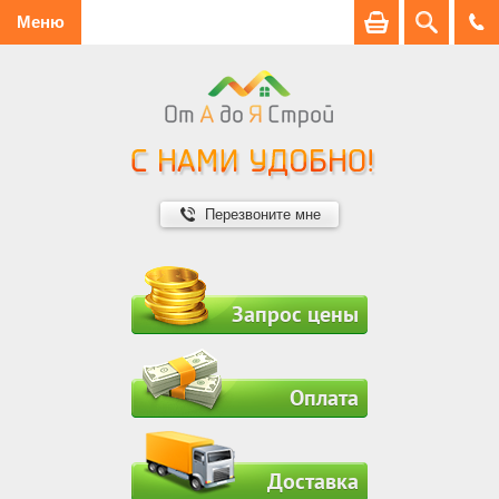
Меню
Перезвоните мне
Запрос цены
Оплата
Доставка