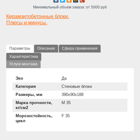
Минимальный объем заказа: от 5000 руб
Керамзитобетонные блоки.
Плюсы и минусы.
Параметры
Описание
Сфера применения
Характеристика
Услуги монтажа
Эко
Да
Категория
Стеновые блоки
Размеры, мм
390х90х188
Марка прочности,
М 35
кг/см2
Морозостойкость,
F 35
цикл