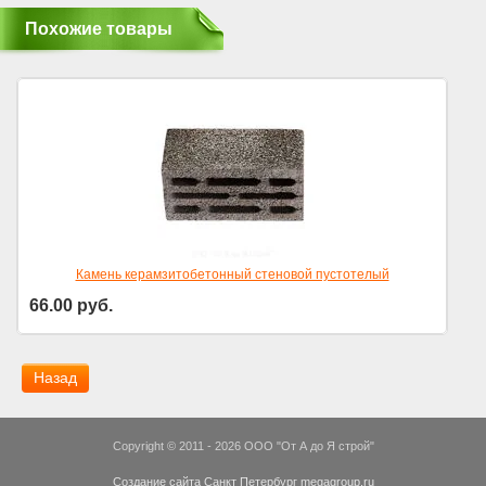
Похожие товары
Камень керамзитобетонный стеновой пустотелый
66.00
руб.
Цена за шт.
Назад
Copyright © 2011 - 2026 OOO "От А до Я строй"
Создание сайта Санкт Петербург megagroup.ru