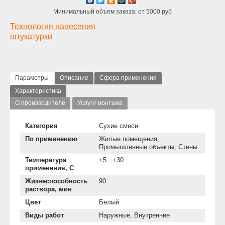
Минимальный объем заказа: от 5000 руб
Технология нанесения
штукатурки
Параметры
Описание
Сфера применения
Характеристика
О производителе
Услуги монтажа
Категория
Сухие смеси
По применению
Жилые помещения,
Промышленные объекты, Стены
Температура
+5...+30
применения, С
Жизнеспособность
90
раствора, мин
Цвет
Белый
Виды работ
Наружные, Внутренние