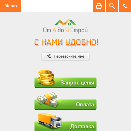
Меню
Перезвоните мне
Запрос цены
Оплата
Доставка