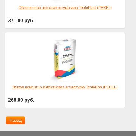
Облегченная гипсовая штукатурка TeploPlast (PEREL)
371.00
руб.
Цена за уп.
Легкая цементно-известковая штукатурка TeploRob (PEREL)
268.00
руб.
Цена за уп.
Назад