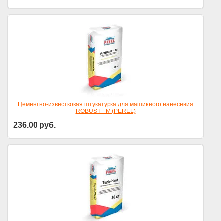
Цена за уп.
Цементно-известковая штукатурка для машинного нанесения
ROBUST - M (PEREL)
236.00
руб.
Цена за уп.