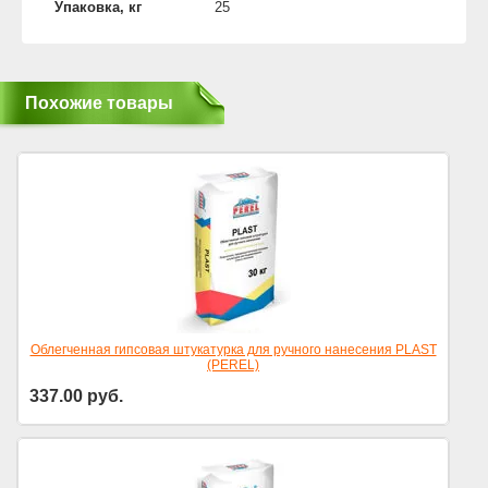
Упаковка, кг
25
Похожие товары
Облегченная гипсовая штукатурка для ручного нанесения PLAST
(PEREL)
337.00
руб.
Цена за уп.