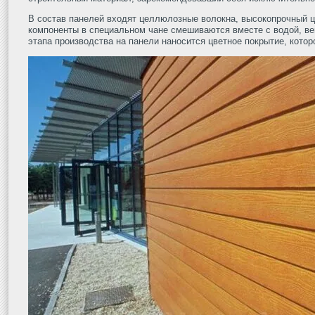
В состав панелей входят целлюлозные волокна, высокопрочный ц
компоненты в специальном чане смешиваются вместе с водой, в
этапа производства на панели наносится цветное покрытие, кото