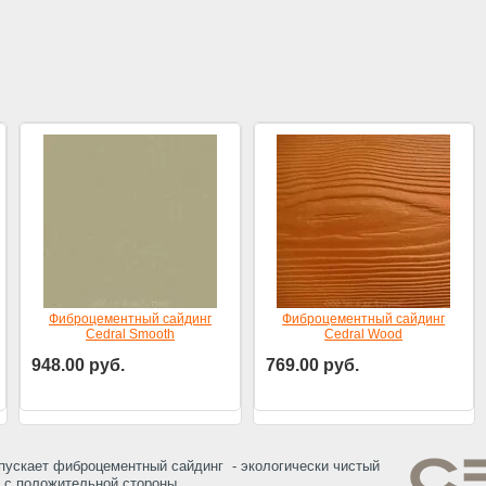
Фиброцементный сайдинг
Фиброцементный сайдинг
Cedral Smooth
Cedral Wood
948.00
руб.
769.00
руб.
Цена за шт.
Цена за шт.
ыпускает фиброцементный сайдинг - экологически чистый
 с положительной стороны.