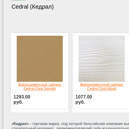
Cedral (Кедрал)
Фиброцементный сайдинг
Фиброцементный сайдинг
Cedral Click Smooth
Cedral Click Wood
1293.00
1077.00
руб.
руб.
Цена за шт.
Цена за шт.
«Кедрал» -
торговая марка, под которой бельгийская компания в
строительный материал, зарекомендовавший себя исключительно