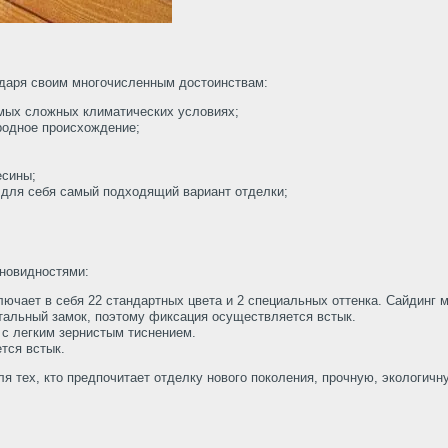
годаря своим многочисленным достоинствам:
амых сложных климатических условиях;
родное происхождение;
есины;
 для себя самый подходящий вариант отделки;
зновидностями:
лючает в себя 22 стандартных цвета и 2 специальных оттенка. Сайдинг 
нтальный замок, поэтому фиксация осуществляется встык.
 с легким зернистым тиснением.
ется встык.
 тех, кто предпочитает отделку нового поколения, прочную, экологичн