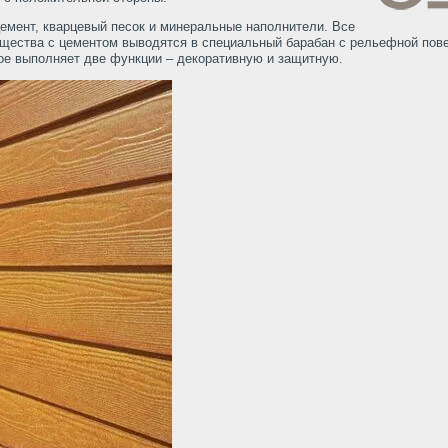
емент, кварцевый песок и минеральные наполнители. Все
ещества с цементом выводятся в специальный барабан с рельефной пов
рое выполняет две функции – декоративную и защитную.