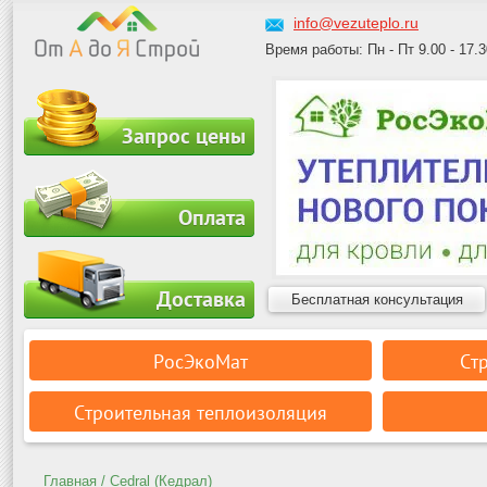
info@vezuteplo.ru
Время работы: Пн - Пт 9.00 - 17.3
Запрос цены
Оплата
Доставка
Бесплатная консультация
РосЭкоМат
Ст
Строительная теплоизоляция
Главная
/ Cedral (Кедрал)